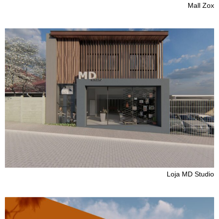
Mall Zox
Loja MD Studio