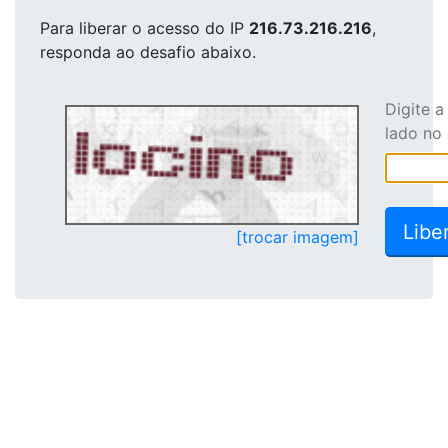
Para liberar o acesso
do IP
216.73.216.216
,
responda ao desafio abaixo.
Digite 
lado no
[trocar imagem]