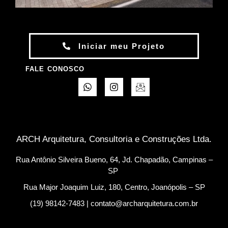
Iniciar meu Projeto
FALE CONOSCO
ARCH Arquitetura, Consultoria e Construções Ltda.
Rua Antônio Silveira Bueno, 64, Jd. Chapadão, Campinas –
SP
Rua Major Joaquim Luiz, 180, Centro, Joanópolis – SP
(19) 98142-7483 | contato@archarquitetura.com.br