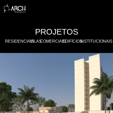
PROJETOS
RESIDENCIAIS
VILAS
COMERCIAIS
EDIFÍCIOS
INSTITUCIONAIS