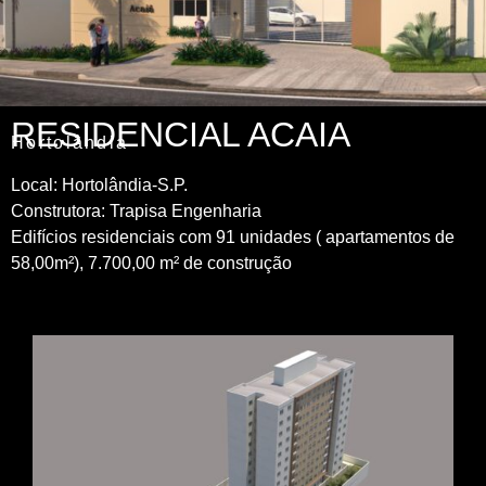
RESIDENCIAL ACAIA
Hortolândia
Local: Hortolândia-S.P.
Construtora: Trapisa Engenharia
Edifícios residenciais com 91 unidades ( apartamentos de
58,00m²), 7.700,00 m² de construção