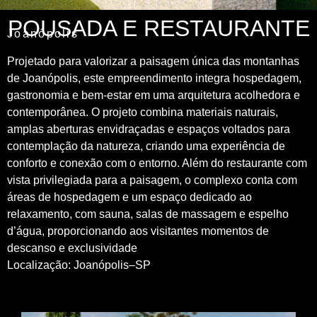
POUSADA E RESTAURANTE
Joanópolis
Projetado para valorizar a paisagem única das montanhas
de Joanópolis, este empreendimento integra hospedagem,
gastronomia e bem-estar em uma arquitetura acolhedora e
contemporânea. O projeto combina materiais naturais,
amplas aberturas envidraçadas e espaços voltados para
contemplação da natureza, criando uma experiência de
conforto e conexão com o entorno. Além do restaurante com
vista privilegiada para a paisagem, o complexo conta com
áreas de hospedagem e um espaço dedicado ao
relaxamento, com sauna, salas de massagem e espelho
d’água, proporcionando aos visitantes momentos de
descanso e exclusividade
Localização: Joanópolis–SP