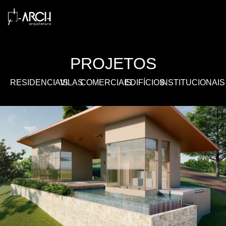
PROJETOS
RESIDENCIAIS
VILAS
COMERCIAIS
EDIFÍCIOS
INSTITUCIONAIS