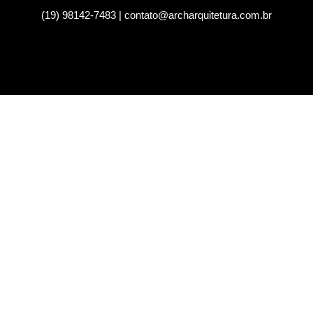
(19) 98142-7483 | contato@archarquitetura.com.br