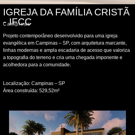
IGREJA DA FAMÍLIA CRISTÃ
- IFCC
Campinas
Projeto contemporâneo desenvolvido para uma igreja
evangélica em Campinas – SP, com arquitetura marcante,
linhas modernas e ampla escadaria de acesso que valoriza
a topografia do terreno e cria uma chegada imponente e
acolhedora para a comunidade.
Localização: Campinas – SP
Área construída: 529,52m²