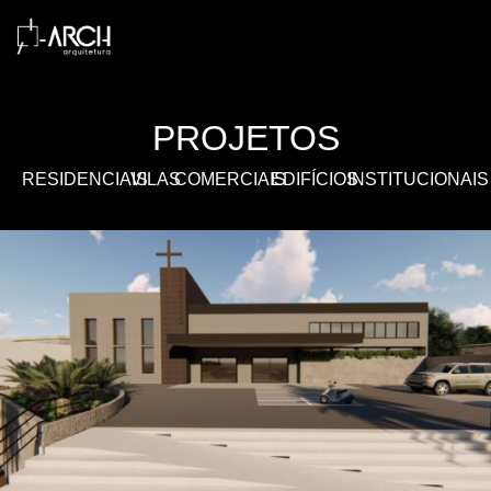
PROJETOS
RESIDENCIAIS
VILAS
COMERCIAIS
EDIFÍCIOS
INSTITUCIONAIS