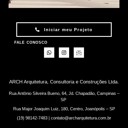
Iniciar meu Projeto
FALE CONOSCO
ARCH Arquitetura, Consultoria e Construções Ltda.
Rua Antônio Silveira Bueno, 64, Jd. Chapadão, Campinas –
SP
Rua Major Joaquim Luiz, 180, Centro, Joanópolis – SP
(19) 98142-7483 | contato@archarquitetura.com.br