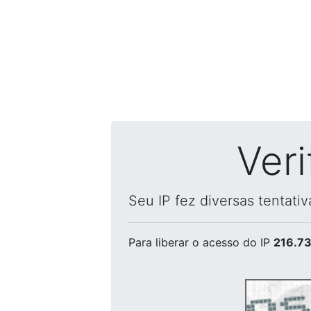
Ver
Seu IP fez diversas tentati
Para liberar o acesso
do IP
216.73