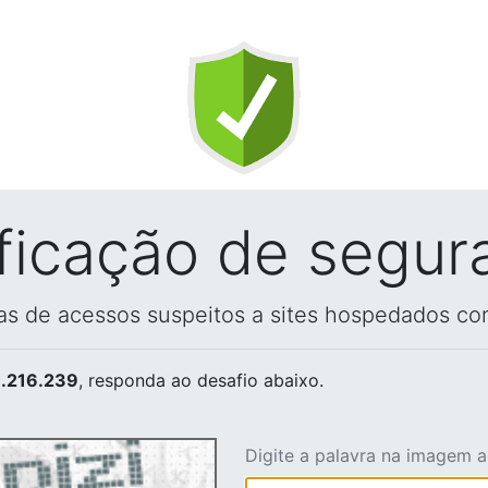
ificação de segur
vas de acessos suspeitos a sites hospedados co
.216.239
, responda ao desafio abaixo.
Digite a palavra na imagem 