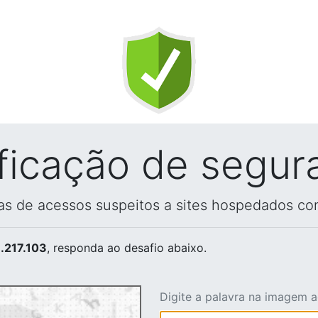
ificação de segur
vas de acessos suspeitos a sites hospedados co
.217.103
, responda ao desafio abaixo.
Digite a palavra na imagem 