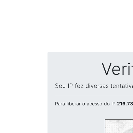
Ver
Seu IP fez diversas tentati
Para liberar o acesso
do IP
216.73