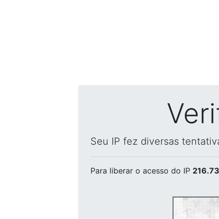
Ver
Seu IP fez diversas tentati
Para liberar o acesso
do IP
216.73