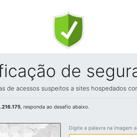
ificação de segur
vas de acessos suspeitos a sites hospedados co
.216.175
, responda ao desafio abaixo.
Digite a palavra na imagem 