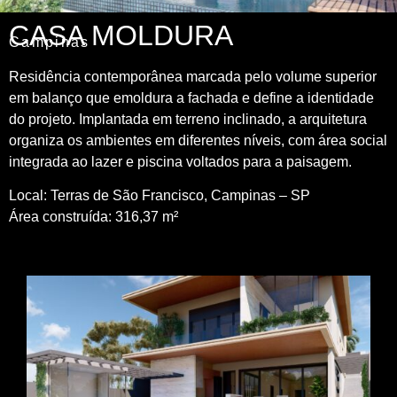
CASA MOLDURA
Campinas
Residência contemporânea marcada pelo volume superior
em balanço que emoldura a fachada e define a identidade
do projeto. Implantada em terreno inclinado, a arquitetura
organiza os ambientes em diferentes níveis, com área social
integrada ao lazer e piscina voltados para a paisagem.
Local: Terras de São Francisco, Campinas – SP
Área construída: 316,37 m²