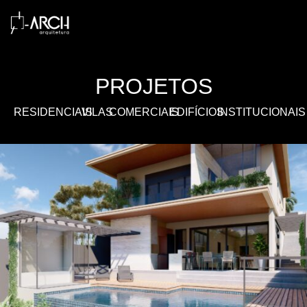
PROJETOS
RESIDENCIAIS
VILAS
COMERCIAIS
EDIFÍCIOS
INSTITUCIONAIS