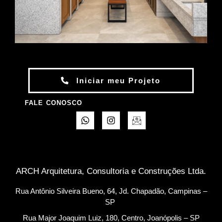
Iniciar meu Projeto
FALE CONOSCO
ARCH Arquitetura, Consultoria e Construções Ltda.
Rua Antônio Silveira Bueno, 64, Jd. Chapadão, Campinas –
SP
Rua Major Joaquim Luiz, 180, Centro, Joanópolis – SP