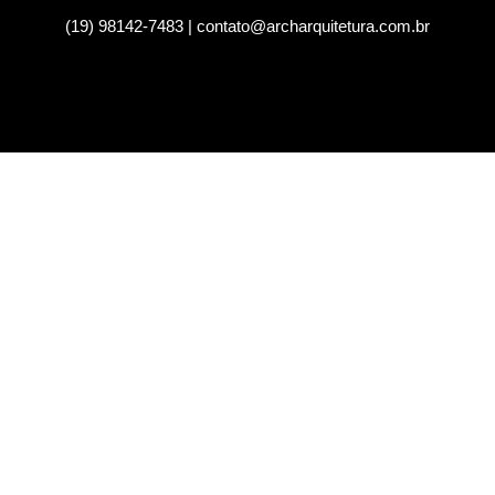
(19) 98142-7483 | contato@archarquitetura.com.br