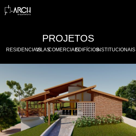
PROJETOS
RESIDENCIAIS
VILAS
COMERCIAIS
EDIFÍCIOS
INSTITUCIONAIS