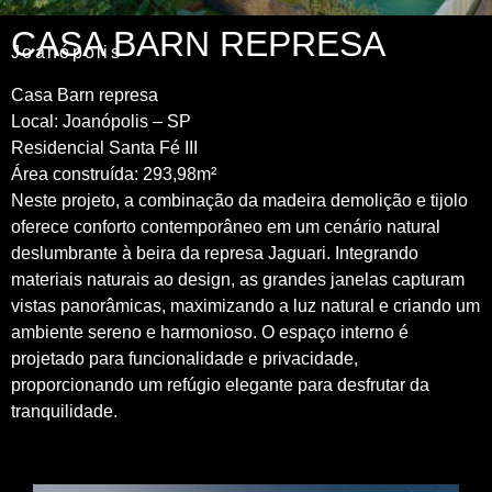
CASA BARN REPRESA
Joanópolis
Casa Barn represa
Local: Joanópolis – SP
Residencial Santa Fé III
Área construída: 293,98m²
Neste projeto, a combinação da madeira demolição e tijolo
oferece conforto contemporâneo em um cenário natural
deslumbrante à beira da represa Jaguari. Integrando
materiais naturais ao design, as grandes janelas capturam
vistas panorâmicas, maximizando a luz natural e criando um
ambiente sereno e harmonioso. O espaço interno é
projetado para funcionalidade e privacidade,
proporcionando um refúgio elegante para desfrutar da
tranquilidade.