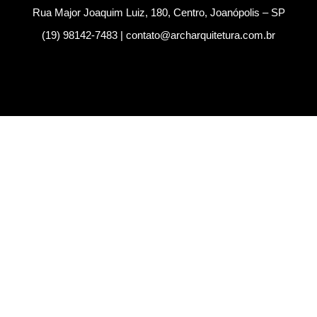
Rua Major Joaquim Luiz, 180, Centro, Joanópolis – SP
(19) 98142-7483 | contato@archarquitetura.com.br