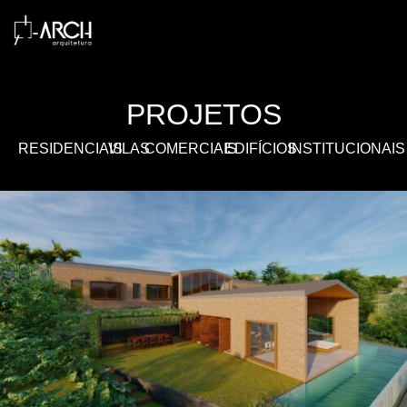
PROJETOS
RESIDENCIAIS
VILAS
COMERCIAIS
EDIFÍCIOS
INSTITUCIONAIS